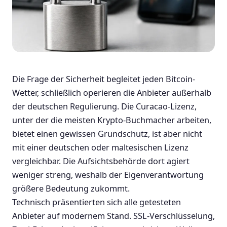
Die Frage der Sicherheit begleitet jeden Bitcoin-
Wetter, schließlich operieren die Anbieter außerhalb
der deutschen Regulierung. Die Curacao-Lizenz,
unter der die meisten Krypto-Buchmacher arbeiten,
bietet einen gewissen Grundschutz, ist aber nicht
mit einer deutschen oder maltesischen Lizenz
vergleichbar. Die Aufsichtsbehörde dort agiert
weniger streng, weshalb der Eigenverantwortung
größere Bedeutung zukommt.
Technisch präsentierten sich alle getesteten
Anbieter auf modernem Stand. SSL-Verschlüsselung,