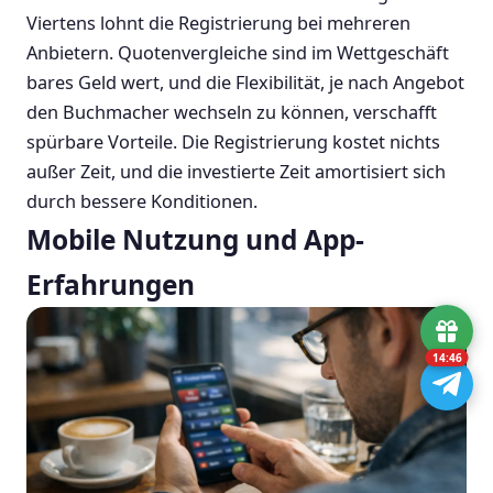
Viertens lohnt die Registrierung bei mehreren
Anbietern. Quotenvergleiche sind im Wettgeschäft
bares Geld wert, und die Flexibilität, je nach Angebot
den Buchmacher wechseln zu können, verschafft
spürbare Vorteile. Die Registrierung kostet nichts
außer Zeit, und die investierte Zeit amortisiert sich
durch bessere Konditionen.
Mobile Nutzung und App-
Erfahrungen
14:44