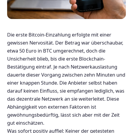
Die erste Bitcoin-Einzahlung erfolgte mit einer
gewissen Nervosität. Der Betrag war überschaubar,
etwa 50 Euro in BTC umgerechnet, doch die
Unsicherheit blieb, bis die erste Blockchain-
Bestätigung eintraf. Je nach Netzwerkauslastung
dauerte dieser Vorgang zwischen zehn Minuten und
einer knappen Stunde. Die Anbieter selbst haben
darauf keinen Einfluss, sie empfangen lediglich, was
das dezentrale Netzwerk an sie weiterleitet. Diese
Abhängigkeit von externen Faktoren ist
gewöhnungsbedürftig, lässt sich aber mit der Zeit
gut einschätzen.
Was sofort positiv auffiel: Keiner der getesteten