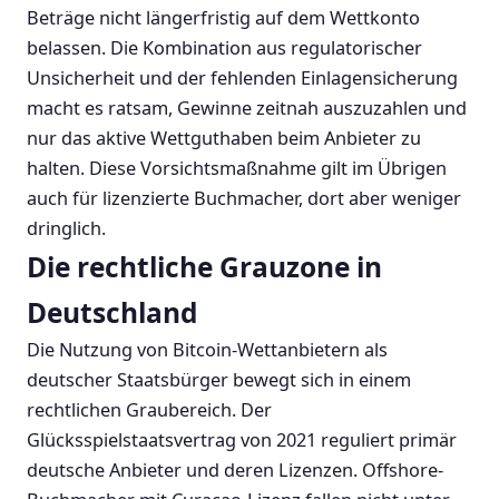
Beträge nicht längerfristig auf dem Wettkonto
belassen. Die Kombination aus regulatorischer
Unsicherheit und der fehlenden Einlagensicherung
macht es ratsam, Gewinne zeitnah auszuzahlen und
nur das aktive Wettguthaben beim Anbieter zu
halten. Diese Vorsichtsmaßnahme gilt im Übrigen
auch für lizenzierte Buchmacher, dort aber weniger
dringlich.
Die rechtliche Grauzone in
Deutschland
Die Nutzung von Bitcoin-Wettanbietern als
deutscher Staatsbürger bewegt sich in einem
rechtlichen Graubereich. Der
Glücksspielstaatsvertrag von 2021 reguliert primär
deutsche Anbieter und deren Lizenzen. Offshore-