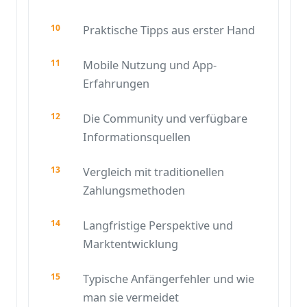
Praktische Tipps aus erster Hand
Mobile Nutzung und App-
Erfahrungen
Die Community und verfügbare
Informationsquellen
Vergleich mit traditionellen
Zahlungsmethoden
Langfristige Perspektive und
Marktentwicklung
Typische Anfängerfehler und wie
man sie vermeidet