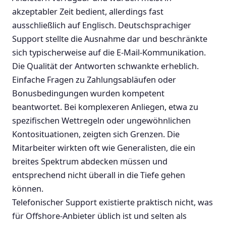
akzeptabler Zeit bedient, allerdings fast
ausschließlich auf Englisch. Deutschsprachiger
Support stellte die Ausnahme dar und beschränkte
sich typischerweise auf die E-Mail-Kommunikation.
Die Qualität der Antworten schwankte erheblich.
Einfache Fragen zu Zahlungsabläufen oder
Bonusbedingungen wurden kompetent
beantwortet. Bei komplexeren Anliegen, etwa zu
spezifischen Wettregeln oder ungewöhnlichen
Kontosituationen, zeigten sich Grenzen. Die
Mitarbeiter wirkten oft wie Generalisten, die ein
breites Spektrum abdecken müssen und
entsprechend nicht überall in die Tiefe gehen
können.
Telefonischer Support existierte praktisch nicht, was
für Offshore-Anbieter üblich ist und selten als