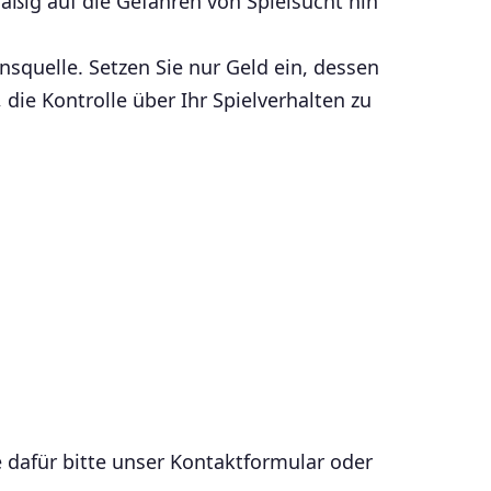
äßig auf die Gefahren von Spielsucht hin
squelle. Setzen Sie nur Geld ein, dessen
 die Kontrolle über Ihr Spielverhalten zu
 dafür bitte unser Kontaktformular oder