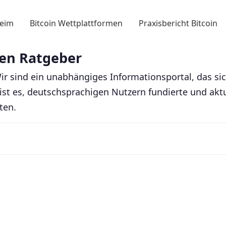
eim
Bitcoin Wettplattformen
Praxisbericht Bitcoin
ten Ratgeber
r sind ein unabhängiges Informationsportal, das sic
el ist es, deutschsprachigen Nutzern fundierte und a
ten.