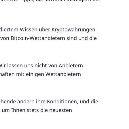
undiertem Wissen über Kryptowährungen
 von Bitcoin-Wettanbietern sind und die
r lassen uns nicht von Anbietern
chaften mit einigen Wettanbietern
ehende ändern ihre Konditionen, und die
, um Ihnen stets die neuesten