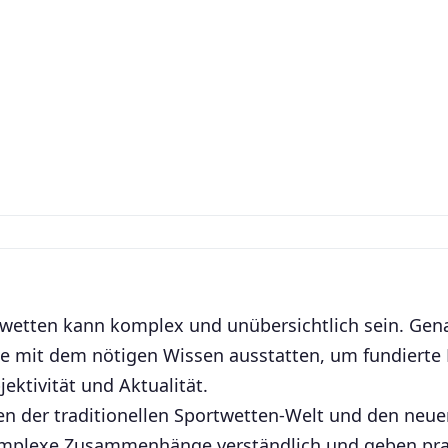
etten kann komplex und unübersichtlich sein. Gena
ie mit dem nötigen Wissen ausstatten, um fundierte 
ektivität und Aktualität.
en der traditionellen Sportwetten-Welt und den neue
omplexe Zusammenhänge verständlich und geben prakt