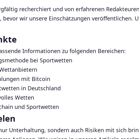
rgfältig recherchiert und von erfahrenen Redakteuren 
bevor wir unsere Einschätzungen veröffentlichen. Uns
nkte
assende Informationen zu folgenden Bereichen:
ngsmethode bei Sportwetten
Wettanbietern
lungen mit Bitcoin
twetten in Deutschland
volles Wetten
kchain und Sportwetten
elen
nur Unterhaltung, sondern auch Risiken mit sich brin