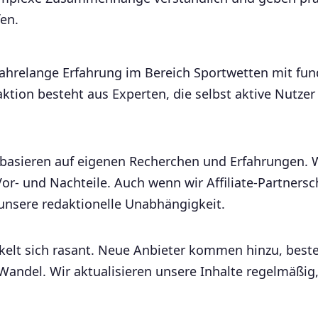
en.
 jahrelange Erfahrung im Bereich Sportwetten mit f
tion besteht aus Experten, die selbst aktive Nutzer
sieren auf eigenen Recherchen und Erfahrungen. Wi
Vor- und Nachteile. Auch wenn wir Affiliate-Partners
 unsere redaktionelle Unabhängigkeit.
ckelt sich rasant. Neue Anbieter kommen hinzu, best
 Wandel. Wir aktualisieren unsere Inhalte regelmäßig