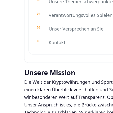
Unsere Themenschwerpunkte
Verantwortungsvolles Spielen
Unser Versprechen an Sie
Kontakt
Unsere Mission
Die Welt der Kryptowährungen und Sportw
einen klaren Überblick verschaffen und S
wir besonderen Wert auf Transparenz, Obj
Unser Anspruch ist es, die Brücke zwisch
Technologie zu schlagen. Wir erklären k