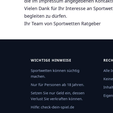
die im Impressum angegebenen Kontaktm
Vielen Dank für Ihr Interesse an Sportwe
begleiten zu dürfen.
Ihr Team von Sportwetten Ratgeber
WICHTIGE HINWEISE
RECH
Sportwetten können süchtig
Alle 
machen.
Keine
Nur für Personen ab 18 Jahren.
Inhal
Setzen Sie nur Geld ein, dessen
Eigen
Verlust Sie verkraften können.
Hilfe: check-dein-spiel.de