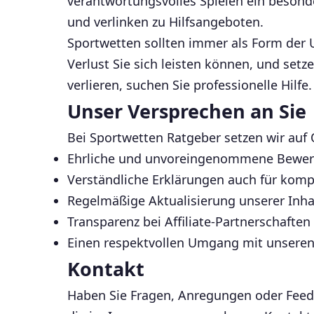
verantwortungsvolles Spielen ein besonde
und verlinken zu Hilfsangeboten.
Sportwetten sollten immer als Form der 
Verlust Sie sich leisten können, und setz
verlieren, suchen Sie professionelle Hilfe.
Unser Versprechen an Sie
Bei Sportwetten Ratgeber setzen wir auf Q
Ehrliche und unvoreingenommene Bewe
Verständliche Erklärungen auch für kom
Regelmäßige Aktualisierung unserer Inha
Transparenz bei Affiliate-Partnerschaften
Einen respektvollen Umgang mit unseren
Kontakt
Haben Sie Fragen, Anregungen oder Feedb