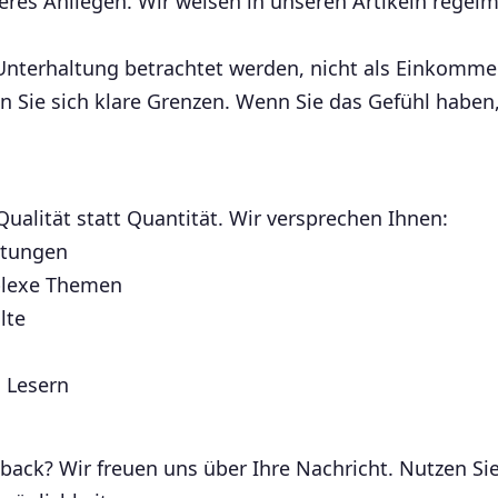
res Anliegen. Wir weisen in unseren Artikeln regelm
Unterhaltung betrachtet werden, nicht als Einkommen
en Sie sich klare Grenzen. Wenn Sie das Gefühl haben,
ualität statt Quantität. Wir versprechen Ihnen:
rtungen
plexe Themen
lte
 Lesern
ack? Wir freuen uns über Ihre Nachricht. Nutzen Sie