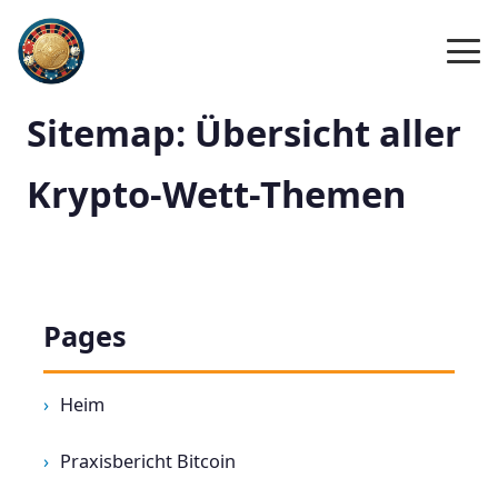
Sitemap: Übersicht aller
Krypto-Wett-Themen
Pages
Heim
Praxisbericht Bitcoin